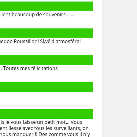
ent beaucoup de souvenirs ......
guedoc-Roussillon! Skvělá atmosféra!
 Toutes mes félicitations
e vous laisse un petit mot... Vous
ntillesse avec tous les surveillants, on
ez nous manquer !! Des comme vous il n'y