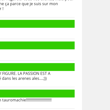
mme ça parce que je suis sur mon
r !
 FIGURE. LA PASSION EST A
ans les arenes ales....;))
machie!!!!!!!!!!!!!!!!!!!!!!!!!!