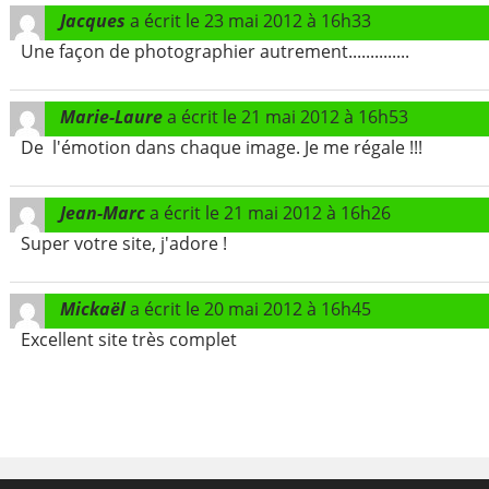
Jacques
a écrit le
23 mai 2012
à
16h33
Une façon de photographier autrement..............
Marie-Laure
a écrit le
21 mai 2012
à
16h53
De l'émotion dans chaque image. Je me régale !!!
Jean-Marc
a écrit le
21 mai 2012
à
16h26
Super votre site, j'adore !
Mickaël
a écrit le
20 mai 2012
à
16h45
Excellent site très complet