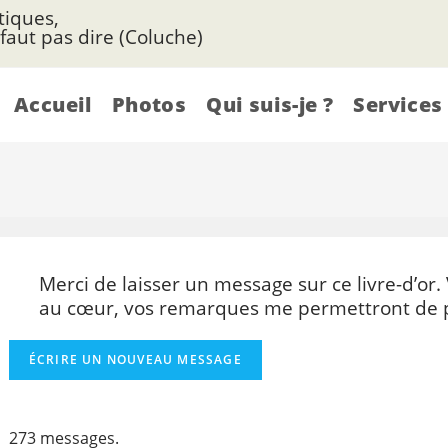
tiques,
 faut pas dire (Coluche)
Accueil
Photos
Qui suis-je ?
Services
Merci de laisser un message sur ce livre-d’or
au cœur, vos remarques me permettront de p
273 messages.