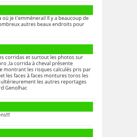
 là où je t'emmènerai! Il y a beaucoup de
de nombreux autres beaux endroits pour
es corridas et surtout les photos sur
ro ,la corrida à cheval présente
 montrant les risques calculés pris par
 et les faces à faces montures toros les
 ultérieurement les autres reportages
ard Genolhac
ns!!!