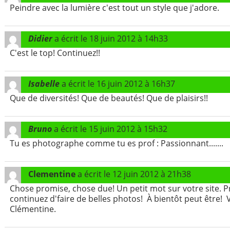
Peindre avec la lumière c'est tout un style que j'adore.
Didier
a écrit le
18 juin 2012
à
14h33
C'est le top! Continuez!!
Isabelle
a écrit le
16 juin 2012
à
16h37
Que de diversités! Que de beautés! Que de plaisirs!!
Bruno
a écrit le
15 juin 2012
à
15h32
Tu es photographe comme tu es prof : Passionnant.......
Clementine
a écrit le
12 juin 2012
à
21h38
Chose promise, chose due! Un petit mot sur votre site. Pro
continuez d'faire de belles photos! À bientôt peut être! 
Clémentine.