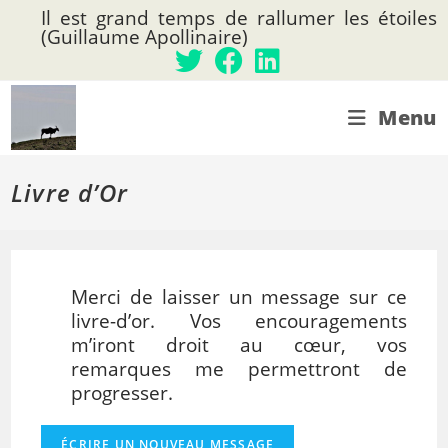
Skip
Il est grand temps de rallumer les étoiles
to
(Guillaume Apollinaire)
content
Menu
Livre d’Or
Merci de laisser un message sur ce
livre-d’or. Vos encouragements
m’iront droit au cœur, vos
remarques me permettront de
progresser.