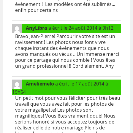
événement ! Les modèles ont été sublimés...
enfin pour certains
AnyLibra
a écrit le
24 août 2014
à
9h12
Bravo Jean-Pierre! Parcourir votre site est un
ravissement ! Les photos nous font vivre
chaque instant des évènements que nous
avons manqués ou vécus ...Un immense merci
pour ce partage qui nous comble ! Vous êtes
un grand professionnel !! Cordialement, Any
Ameliemelo
a écrit le
17 août 2014
à
19h54
Un petit mot pour vous féliciter pour très beau
travail que vous avez fait pour les photos de
votre magalipette! Les photos sont
magnifiques! Vous êtes vraiment doué! Nous
serions honoré si vous acceptez toujours de
réaliser celle de notre mariage.Pleins de