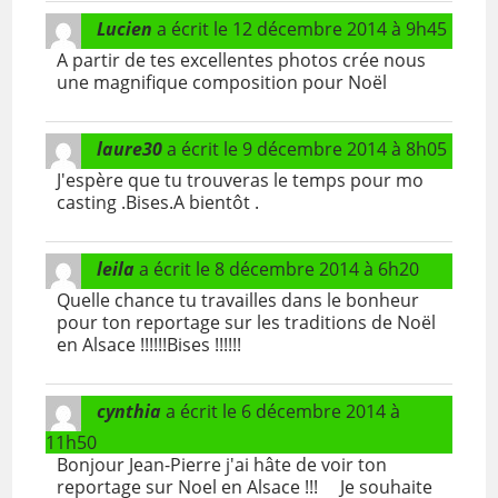
Lucien
a écrit le
12 décembre 2014
à
9h45
A partir de tes excellentes photos crée nous
une magnifique composition pour Noël
laure30
a écrit le
9 décembre 2014
à
8h05
J'espère que tu trouveras le temps pour mo
casting .Bises.A bientôt .
leila
a écrit le
8 décembre 2014
à
6h20
Quelle chance tu travailles dans le bonheur
pour ton reportage sur les traditions de Noël
en Alsace !!!!!!Bises !!!!!!
cynthia
a écrit le
6 décembre 2014
à
11h50
Bonjour Jean-Pierre j'ai hâte de voir ton
reportage sur Noel en Alsace !!! Je souhaite