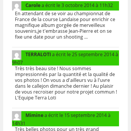
Carole
a écrit le
3 octobre 2014
à
11h32
En attendant de se voir au championnat de
France de la course Landaise pour enrichir ce
magnifique album gorgée de merveilleux
souvenirs,je t'embrasse Jean-Pierre et on se
fixe une date pour un shooting ...
TERRALOTI
a écrit le
25 septembre 2014
à
9h07
Très très beau site ! Nous sommes
impressionnés par la quantité et la qualité de
vos photos ! On vous a d'ailleurs vu à l'uvre
dans le callejon dimanche dernier ! Au plaisir
de vous recroiser pour notre projet commun !
L'Equipe Terra Loti
Mimine
a écrit le
15 septembre 2014
à
14h31
Très belles photos pour un très grand