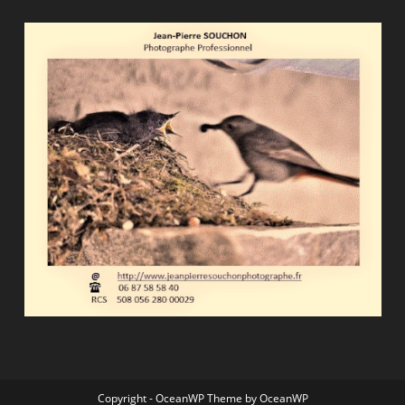
Copyright - OceanWP Theme by OceanWP