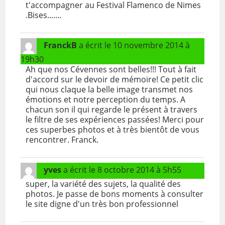
t'accompagner au Festival Flamenco de Nimes
.Bises.......
FranckB
a écrit le
10 novembre 2014
à
19h30
Ah que nos Cévennes sont belles!!! Tout à fait
d'accord sur le devoir de mémoire! Ce petit clic
qui nous claque la belle image transmet nos
émotions et notre perception du temps. A
chacun son il qui regarde le présent à travers
le filtre de ses expériences passées! Merci pour
ces superbes photos et à très bientôt de vous
rencontrer. Franck.
yves
a écrit le
8 octobre 2014
à
5h55
super, la variété des sujets, la qualité des
photos. Je passe de bons moments à consulter
le site digne d'un très bon professionnel