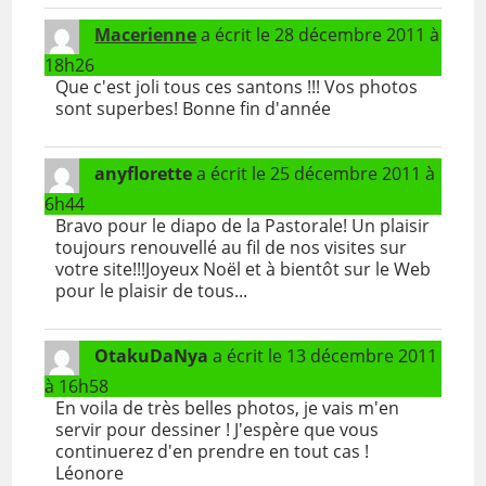
Macerienne
a écrit le
28 décembre 2011
à
18h26
Que c'est joli tous ces santons !!! Vos photos
sont superbes! Bonne fin d'année
anyflorette
a écrit le
25 décembre 2011
à
6h44
Bravo pour le diapo de la Pastorale! Un plaisir
toujours renouvellé au fil de nos visites sur
votre site!!!Joyeux Noël et à bientôt sur le Web
pour le plaisir de tous...
OtakuDaNya
a écrit le
13 décembre 2011
à
16h58
En voila de très belles photos, je vais m'en
servir pour dessiner ! J'espère que vous
continuerez d'en prendre en tout cas !
Léonore