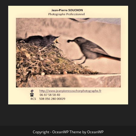
Copyright - OceanWP Theme by OceanWP