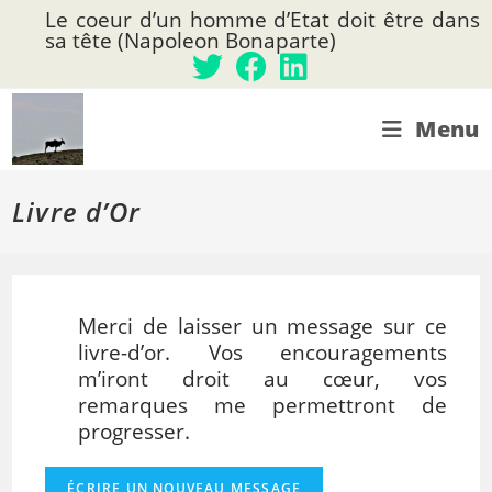
Skip
Le coeur d’un homme d’Etat doit être dans
to
sa tête (Napoleon Bonaparte)
content
Menu
Livre d’Or
Merci de laisser un message sur ce
livre-d’or. Vos encouragements
m’iront droit au cœur, vos
remarques me permettront de
progresser.