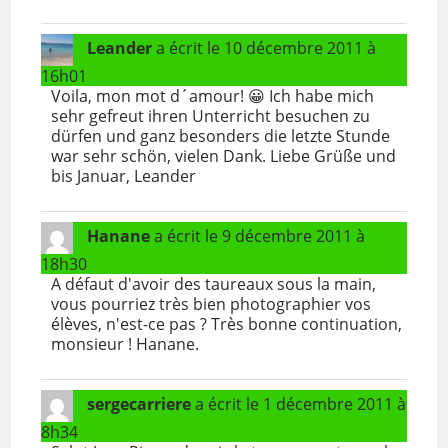
Leander
a écrit le
10 décembre 2011
à
16h01
Voila, mon mot d´amour! 😀 Ich habe mich
sehr gefreut ihren Unterricht besuchen zu
dürfen und ganz besonders die letzte Stunde
war sehr schön, vielen Dank. Liebe Grüße und
bis Januar, Leander
Hanane
a écrit le
9 décembre 2011
à
18h30
A défaut d'avoir des taureaux sous la main,
vous pourriez très bien photographier vos
élèves, n'est-ce pas ? Très bonne continuation,
monsieur ! Hanane.
sergecarriere
a écrit le
1 décembre 2011
à
8h34