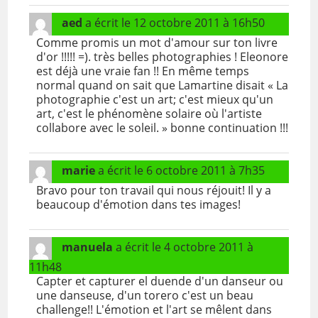
aed
a écrit le
12 octobre 2011
à
16h50
Comme promis un mot d'amour sur ton livre
d'or !!!!! =). très belles photographies ! Eleonore
est déjà une vraie fan !! En même temps
normal quand on sait que Lamartine disait « La
photographie c'est un art; c'est mieux qu'un
art, c'est le phénomène solaire où l'artiste
collabore avec le soleil. » bonne continuation !!!
marie
a écrit le
6 octobre 2011
à
7h35
Bravo pour ton travail qui nous réjouit! Il y a
beaucoup d'émotion dans tes images!
manuela
a écrit le
4 octobre 2011
à
11h48
Capter et capturer el duende d'un danseur ou
une danseuse, d'un torero c'est un beau
challenge!! L'émotion et l'art se mêlent dans