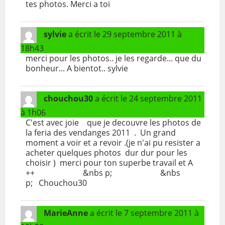
tes photos. Merci a toi
sylvie
a écrit le
29 septembre 2011
à
18h43
merci pour les photos.. je les regarde... que du
bonheur... A bientot.. sylvie
chouchou30
a écrit le
24 septembre 2011
à
1h06
C'est avec joie que je decouvre les photos de
la feria des vendanges 2011 . Un grand
moment a voir et a revoir .(je n'ai pu resister a
acheter quelques photos dur dur pour les
choisir ) merci pour ton superbe travail et A
++ &nbs p; &nbs
p; Chouchou30
MarieAnne
a écrit le
7 septembre 2011
à