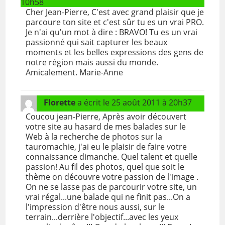
10h58
Cher Jean-Pierre, C'est avec grand plaisir que je
parcoure ton site et c'est sûr tu es un vrai PRO.
Je n'ai qu'un mot à dire : BRAVO! Tu es un vrai
passionné qui sait capturer les beaux
moments et les belles expressions des gens de
notre région mais aussi du monde.
Amicalement. Marie-Anne
Florette
a écrit le
25 août 2011
à
20h37
Coucou jean-Pierre, Après avoir découvert
votre site au hasard de mes balades sur le
Web à la recherche de photos sur la
tauromachie, j'ai eu le plaisir de faire votre
connaissance dimanche. Quel talent et quelle
passion! Au fil des photos, quel que soit le
thème on découvre votre passion de l'image .
On ne se lasse pas de parcourir votre site, un
vrai régal...une balade qui ne finit pas...On a
l'impression d'être nous aussi, sur le
terrain...derrière l'objectif...avec les yeux